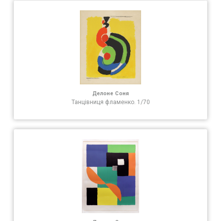
Делоне Соня
Танцівниця фламенко. 1/70