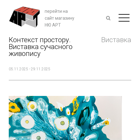
перейти на
сайт магазину
НЮ АРТ
Контекст простору.
Виставка
Виставка сучасного
живопису
05.11.2025 - 29.11.2025