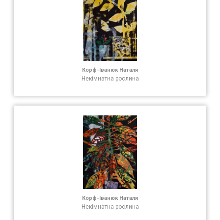
Корф-Іванюк Наталя
Некімнатна рослина
Корф-Іванюк Наталя
Некімнатна рослина