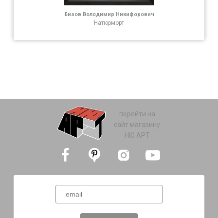
Бизов Володимир Никифорович
Натюрморт
перейти на
сайт магазину
НЮ АРТ