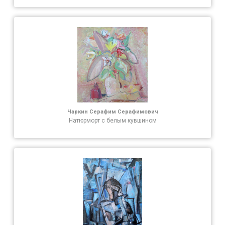
Чаркин Серафим Серафимович
Натюрморт с белым кувшином