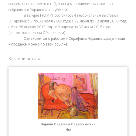
современного искусства г. Одессы и многочисленных частных
собраниях в Украине и за рубежом.
В галерее НЮ АРТ состоялось 4 персональные выставки
С.Чаркина: с 7 по 30 июля 2009 года; с 22 июня по 13 июля 2010 года;
с 6 по 28 апреля 2012 года; с 8 апреля по 30 июня 2015 года
(совместно с сыном С.Чаркиным).
Ознакомится с работами Серафима Чаркина доступными
к продаже можно по этой ссылке.
Картини автора
Чаркин Серафим Серафимович
Ню