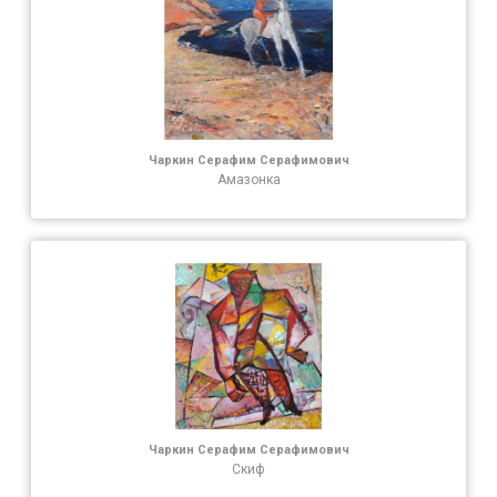
Чаркин Серафим Серафимович
Амазонка
Чаркин Серафим Серафимович
Скиф