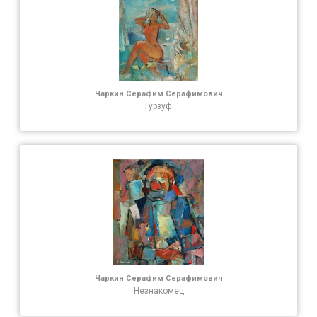
Чаркин Серафим Серафимович
Гурзуф
Чаркин Серафим Серафимович
Незнакомец