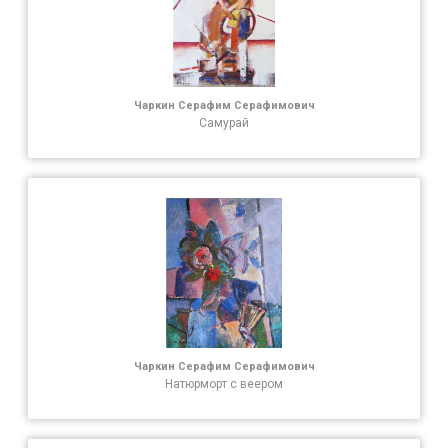
Чаркин Серафим Серафимович
Самурай
Чаркин Серафим Серафимович
Натюрморт с веером