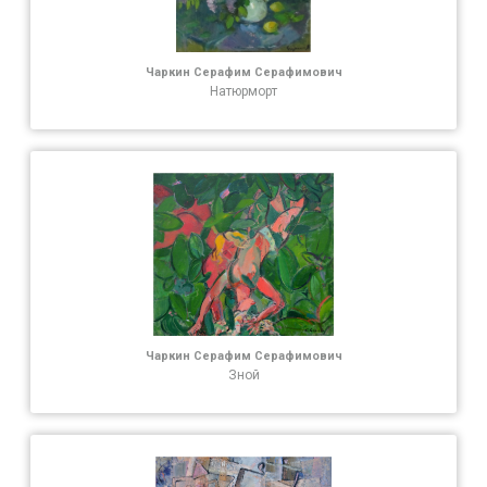
Чаркин Серафим Серафимович
Натюрморт
Чаркин Серафим Серафимович
Зной