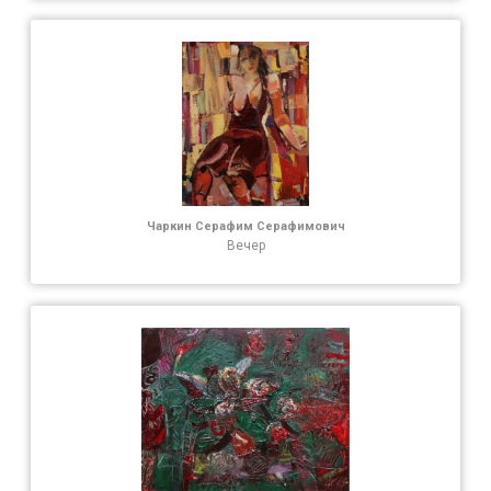
Чаркин Серафим Серафимович
Вечер