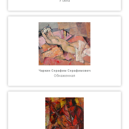
У окна
Чаркин Серафим Серафимович
Обнаженная