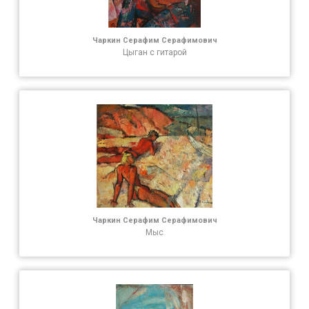
Чаркин Серафим Серафимович
Цыган с гитарой
Чаркин Серафим Серафимович
Мыс