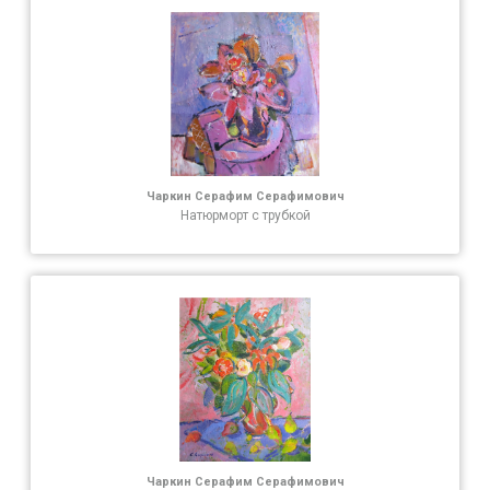
Чаркин Серафим Серафимович
Натюрморт с трубкой
Чаркин Серафим Серафимович