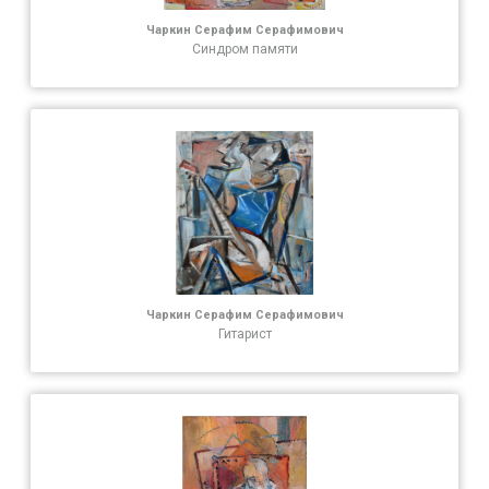
Чаркин Серафим Серафимович
Синдром памяти
Чаркин Серафим Серафимович
Гитарист