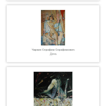
Чаркин Серафим Серафимович
День