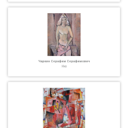
Чаркин Серафим Серафимович
Ню