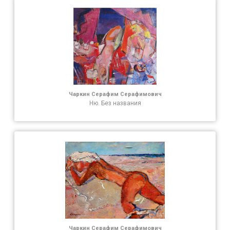
Чаркин Серафим Серафимович
Ню. Без названия
Чаркин Серафим Серафимович