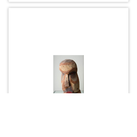
Лобода Владимир Викторович
Говорящая мужская голова