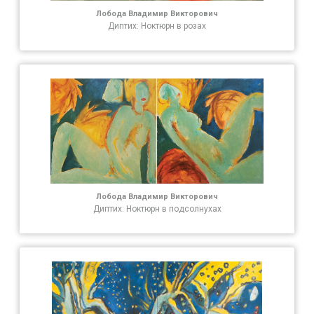
Лобода Владимир Викторович
Диптих: Ноктюрн в розах
Лобода Владимир Викторович
Диптих: Ноктюрн в подсолнухах