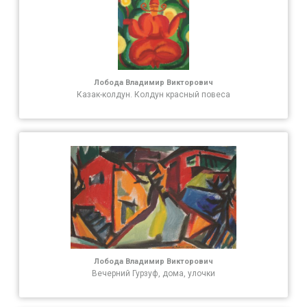
Лобода Владимир Викторович
Казак-колдун. Колдун красный повеса
Лобода Владимир Викторович
Вечерний Гурзуф, дома, улочки