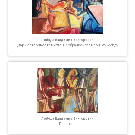
Лобода Владимир Викторович
Дары преподносят в степи, собрались трое под эту нужду
Лобода Владимир Викторович
Перетяті…